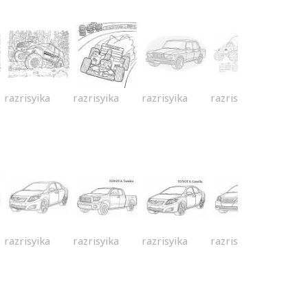
razrisyika
razrisyika
razrisyika
razrisyika
razrisyika
razrisyika
razrisyika
razrisyika