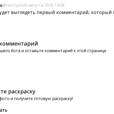
я
@razrisyika
9 августа 2026 14:08
будет выглядеть первый комментарий, который
комментарий
шего бота и оставьте комментарий к этой странице
те раскраску
 фото и получите готовую раскраску!
ать