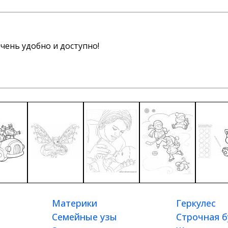
чень удобно и доступно!
Материки
Геркулес
Семейные узы
Строчная б