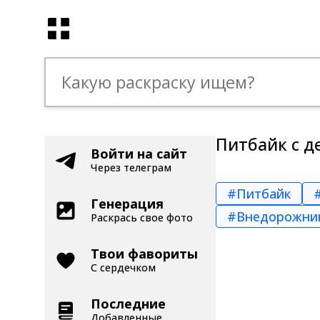
Питбайк с д
Войти на сайт
Через телеграм
#Питбайк
Генерация
#Внедорожни
Раскрась свое фото
Твои фавориты
С сердечком
Последние
Добавленные