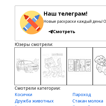
Наш телеграм!
Новые раскраски каждый день! О
Смотреть
Юзеры смотрели:
Смотрели категории:
Косички
Пароход
Дружба животных
Стакан молока