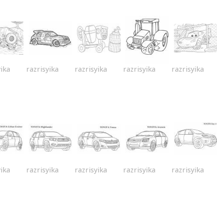
yika
razrisyika
razrisyika
razrisyika
razrisyika
yika
razrisyika
razrisyika
razrisyika
razrisyika