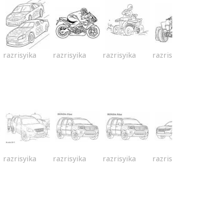
razrisyika
razrisyika
razrisyika
razrisyika
razrisyika
razrisyika
razrisyika
razrisyika