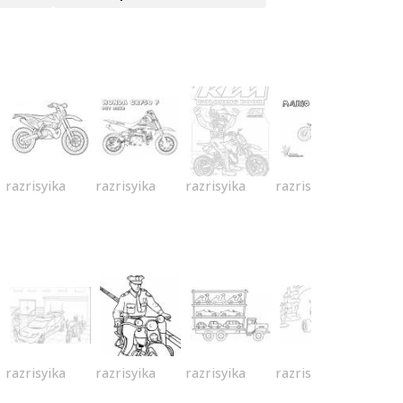
razrisyika
razrisyika
razrisyika
razrisyika
razrisyika
razrisyika
razrisyika
razrisyika