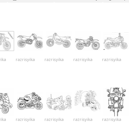
yika
razrisyika
razrisyika
razrisyika
razrisyika
yika
razrisyika
razrisyika
razrisyika
razrisyika