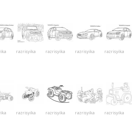
yika
razrisyika
razrisyika
razrisyika
razrisyika
yika
razrisyika
razrisyika
razrisyika
razrisyika