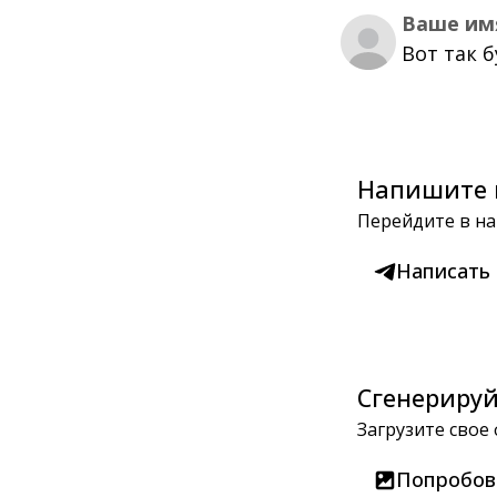
Ваше им
Вот так 
Напишите 
Перейдите в на
Написать
Сгенерируй
Загрузите свое
Попробов