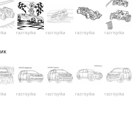
yika
razrisyika
razrisyika
razrisyika
razrisyika
ик
yika
razrisyika
razrisyika
razrisyika
razrisyika