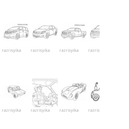
razrisyika
razrisyika
razrisyika
razrisyika
razrisyika
razrisyika
razrisyika
razrisyika