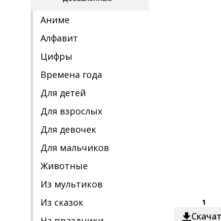
Аниме
Алфавит
Цифры
Времена года
Для детей
Для взрослых
Для девочек
Для мальчиков
Животные
Из мультиков
Из сказок
1
Скача
На праздники