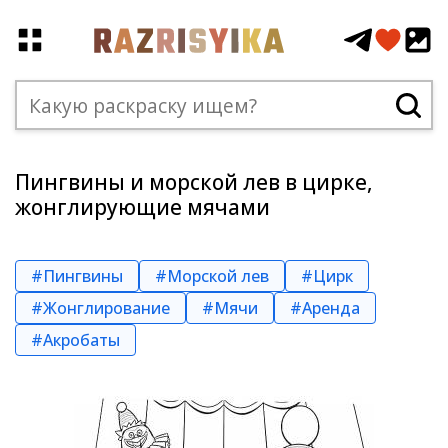
Пингвины и морской лев в цирке,
жонглирующие мячами
#Пингвины
#Морской лев
#Цирк
#Жонглирование
#Мячи
#Аренда
#Акробаты