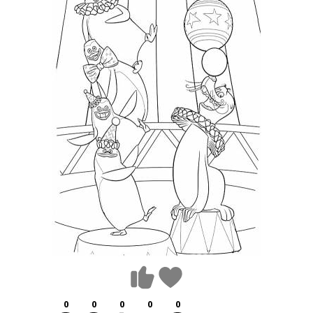
0
0
0
0
0