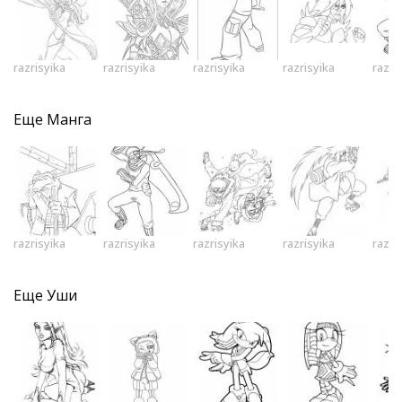
razrisyika
razrisyika
razrisyika
razrisyika
razri
Еще
Манга
razrisyika
razrisyika
razrisyika
razrisyika
razri
Еще
Уши