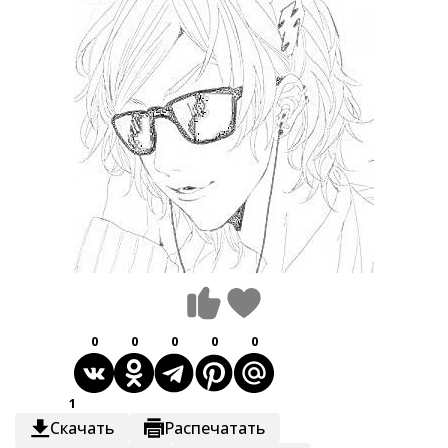
0
0
0
0
0
1
Скачать
Распечатать