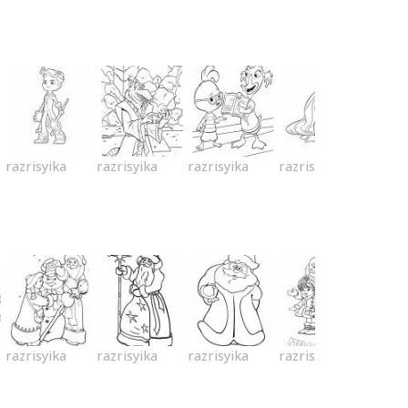
razrisyika
razrisyika
razrisyika
razrisyika
razrisyika
razrisyika
razrisyika
razrisyika