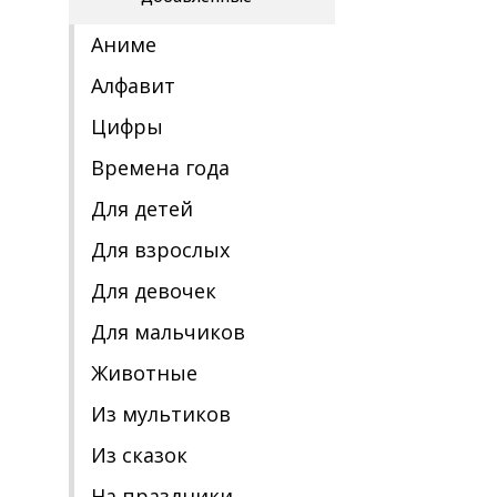
Аниме
Алфавит
Цифры
Времена года
Для детей
Для взрослых
Для девочек
Для мальчиков
Животные
Из мультиков
Из сказок
На праздники