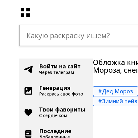
Обложка кни
Войти на сайт
Мороза, сне
Через телеграм
Генерация
#Дед Мороз
Раскрась свое фото
#Зимний пей
Твои фавориты
С сердечком
Последние
Добавленные