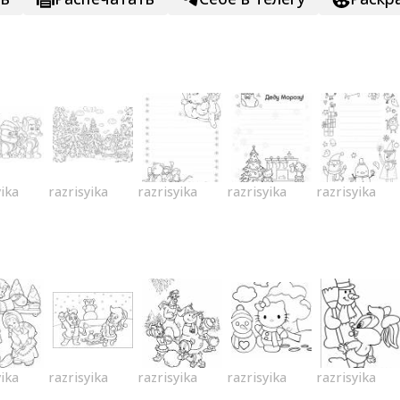
yika
razrisyika
razrisyika
razrisyika
razrisyika
yika
razrisyika
razrisyika
razrisyika
razrisyika