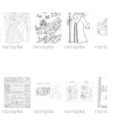
razrisyika
razrisyika
razrisyika
razrisyika
razrisyika
razrisyika
razrisyika
razrisyika