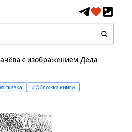
сачёва с изображением Деда
я сказка
#Обложка книги