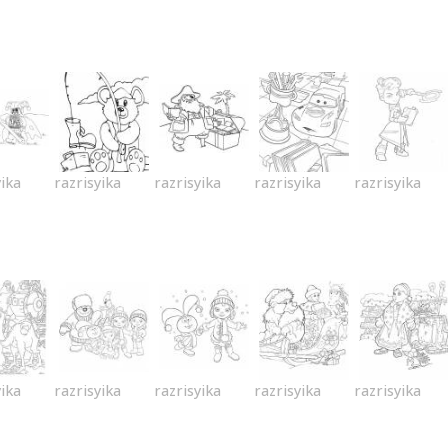
yika
razrisyika
razrisyika
razrisyika
razrisyika
yika
razrisyika
razrisyika
razrisyika
razrisyika