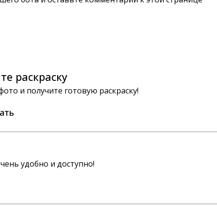
те раскраску
 фото и получите готовую раскраску!
ать
чень удобно и доступно!