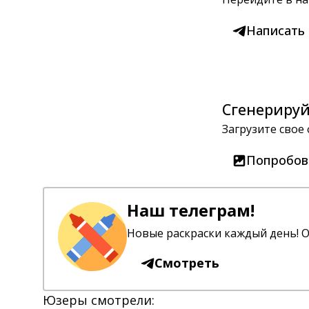
Написать
Сгенерируй
Загрузите свое
Попробов
Наш телеграм!
Новые раскраски каждый день! О
Смотреть
Юзеры смотрели: