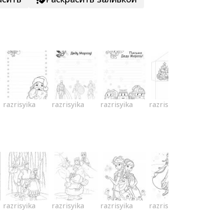
razrisyika
razrisyika
razrisyika
razrisyika
razrisyika
razrisyika
razrisyika
razrisyika