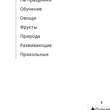
Обучение
Овощи
Фрукты
Природа
Развивающие
Прикольные
1
Скача