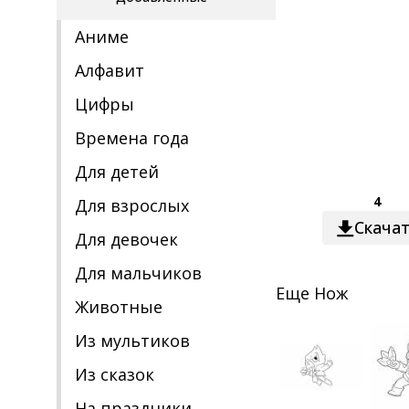
Аниме
Алфавит
Цифры
Времена года
Для детей
4
Для взрослых
Скача
Для девочек
Для мальчиков
Еще
Нож
Животные
Из мультиков
Из сказок
На праздники