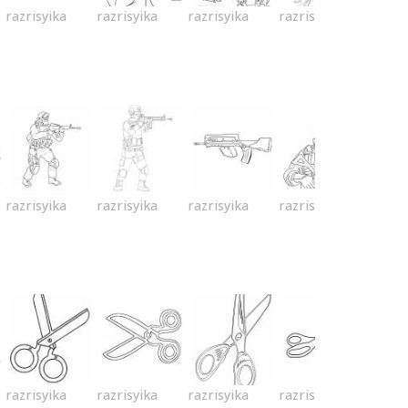
razrisyika
razrisyika
razrisyika
razrisyika
razrisyika
razrisyika
razrisyika
razrisyika
razrisyika
razrisyika
razrisyika
razrisyika