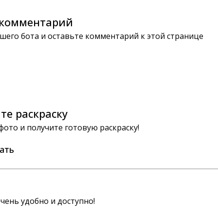
комментарий
шего бота и оставьте комментарий к этой странице
те раскраску
 фото и получите готовую раскраску!
ать
чень удобно и доступно!