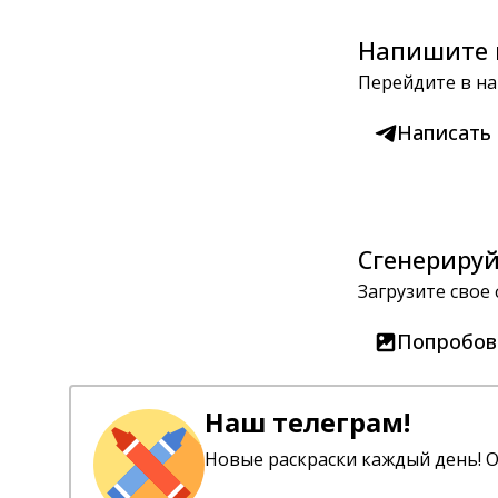
Напишите 
Перейдите в на
Написать
Сгенерируй
Загрузите свое
Попробов
Наш телеграм!
Новые раскраски каждый день! О