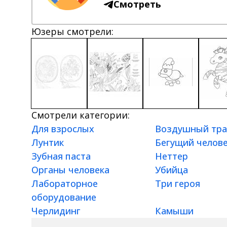
Смотреть
Юзеры смотрели:
Смотрели категории:
Для взрослых
Воздушный тра
Лунтик
Бегущий челов
Зубная паста
Неттер
Органы человека
Убийца
Лабораторное
Три героя
оборудование
Черлидинг
Камыши