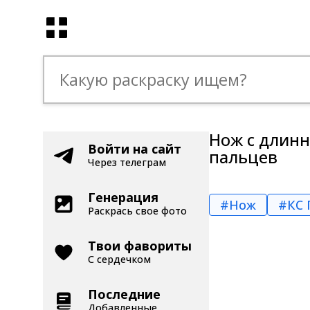
Нож с длинн
Войти на сайт
пальцев
Через телеграм
Генерация
#Нож
#КС 
Раскрась свое фото
Твои фавориты
С сердечком
Последние
Добавленные