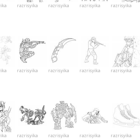
yika
razrisyika
razrisyika
razrisyika
razrisyika
yika
razrisyika
razrisyika
razrisyika
razrisyika
yika
razrisyika
razrisyika
razrisyika
razrisyika