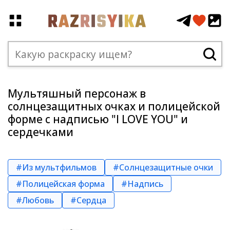
Мультяшный персонаж в
солнцезащитных очках и полицейской
форме с надписью "I LOVE YOU" и
сердечками
#Из мультфильмов
#Солнцезащитные очки
#Полицейская форма
#Надпись
#Любовь
#Сердца