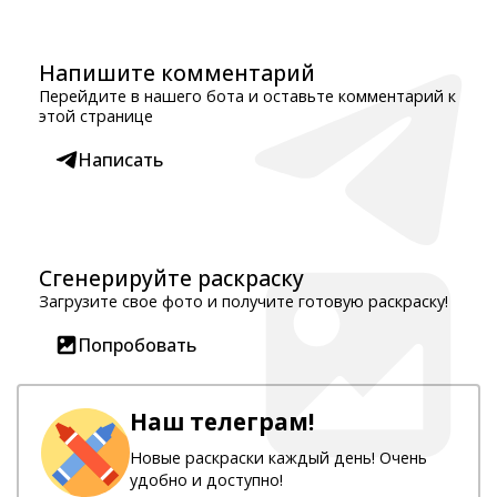
Напишите комментарий
Перейдите в нашего бота и оставьте комментарий к
этой странице
Написать
Сгенерируйте раскраску
Загрузите свое фото и получите готовую раскраску!
Попробовать
Наш телеграм!
Новые раскраски каждый день! Очень
удобно и доступно!