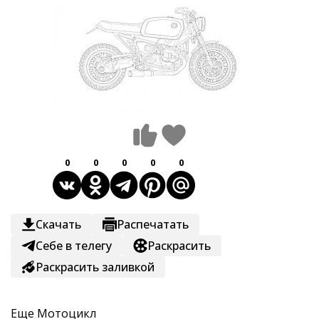
0
0
0
0
0
Скачать
Распечатать
Себе в телегу
Раскрасить
Раскрасить заливкой
Еще
Мотоцикл