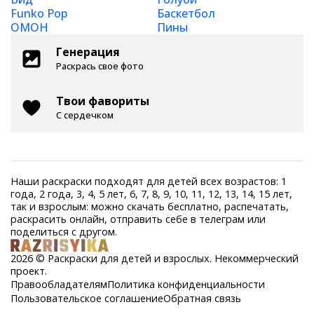
Funko Pop
Баскетбол
ОМОН
Пины
Генерация
Раскрась свое фото
Твои фавориты
С сердечком
Наши раскраски подходят для детей всех возрастов: 1
года, 2 года, 3, 4, 5 лет, 6, 7, 8, 9, 10, 11, 12, 13, 14, 15 лет,
так и взрослым: можно скачать бесплатно, распечатать,
раскрасить онлайн, отправить себе в телеграм или
поделиться с другом.
2026 © Раскраски для детей и взрослых. Некоммерческий
проект.
Правообладателям
Политика конфиденциальности
Пользовательское соглашение
Обратная связь