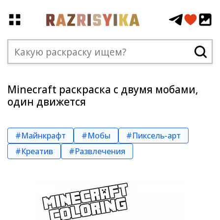
Minecraft раскраска с двумя мобами,
один движется
#Майнкрафт
#Мобы
#Пиксель-арт
#Креатив
#Развлечения