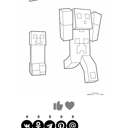
0
0
0
0
0