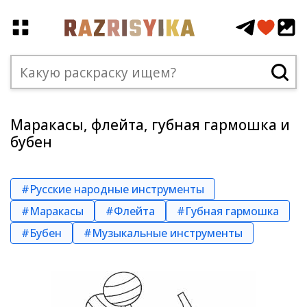
Маракасы, флейта, губная гармошка и
бубен
#Русские народные инструменты
#Маракасы
#Флейта
#Губная гармошка
#Бубен
#Музыкальные инструменты