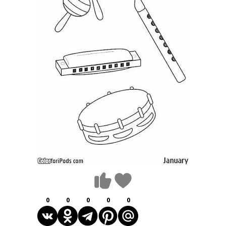
0
0
0
0
0