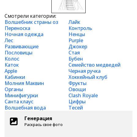
Смотрели категории:
Волшебник страны оз
Лайк
Переноска
Контроль
Ночная одежда
Ненцы
Лес
Purple
Развивающие
Джокер
Пословицы
Стая
Колос
Бубен
Каток
Семейство медведей
Apple
Черная ручка
Кабинки
Хоккейный клуб
Молния Маквин
Фрукты
Органы
Овощи
Минифигурки
Clash Royale
Санта клаус
Цифры
Волшебная вода
Тесей
Генерация
Раскрась свое фото