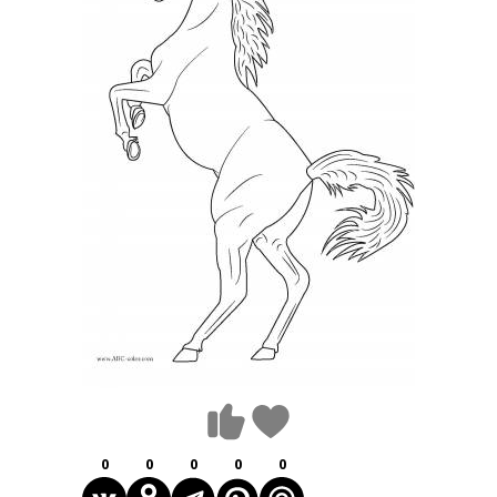
0
0
0
0
0