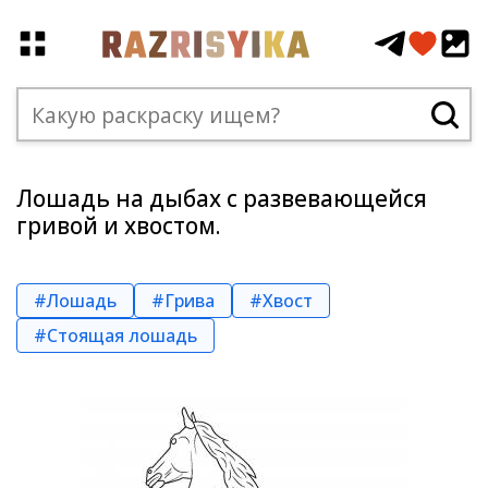
Лошадь на дыбах с развевающейся
гривой и хвостом.
#Лошадь
#Грива
#Хвост
#Стоящая лошадь