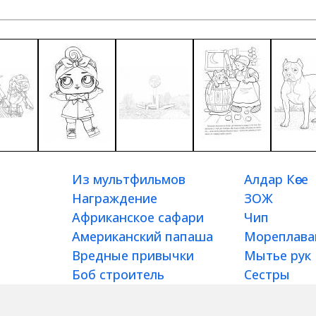
Из мультфильмов
Алдар Көсе
Награждение
ЗОЖ
Африканское сафари
Чип
Американский папаша
Мореплава
Вредные привычки
Мытье рук
Боб строитель
Сестры