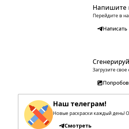
Напишите 
Перейдите в на
Написать
Сгенерируй
Загрузите свое
Попробов
Наш телеграм!
Новые раскраски каждый день! О
Смотреть