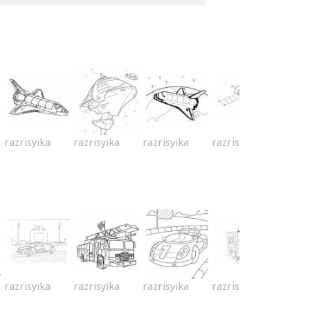
razrisyika
razrisyika
razrisyika
razrisyika
razrisyika
razrisyika
razrisyika
razrisyika