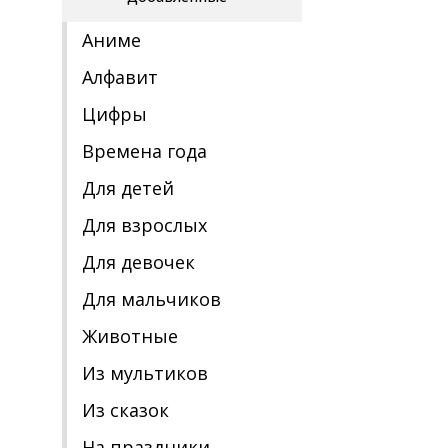
Аниме
Алфавит
Цифры
Времена года
Для детей
Для взрослых
Для девочек
Для мальчиков
Животные
Из мультиков
Из сказок
На праздники