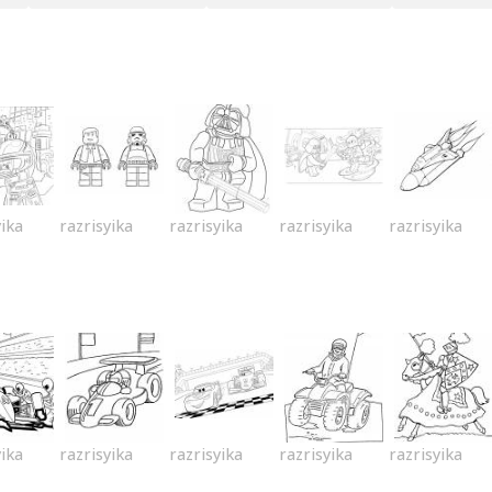
yika
razrisyika
razrisyika
razrisyika
razrisyika
yika
razrisyika
razrisyika
razrisyika
razrisyika