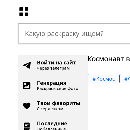
Космонавт в
Войти на сайт
Через телеграм
#Космос
#
Генерация
Раскрась свое фото
Твои фавориты
С сердечком
Последние
Добавленные