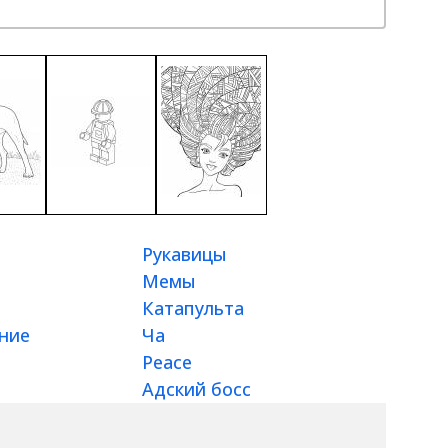
Рукавицы
Мемы
Катапульта
ние
Ча
Peace
Адский босс