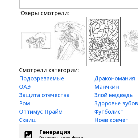
Юзеры смотрели:
Смотрели категории:
Подозреваемые
Дракономания
ОАЭ
Манчкин
Защита отечества
Злой медведь
Ром
Здоровье зубов
Оптимус Прайм
Футболист
Сквиш
Ноев ковчег
Генерация
Раскрась свое фото