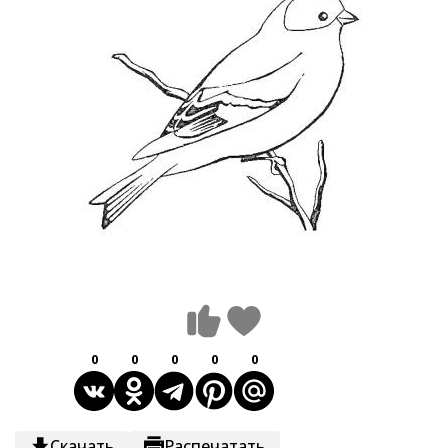
0
0
0
0
0
Скачать
Распечатать