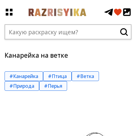
Канарейка на ветке
#Канарейка
#Птица
#Ветка
#Природа
#Перья