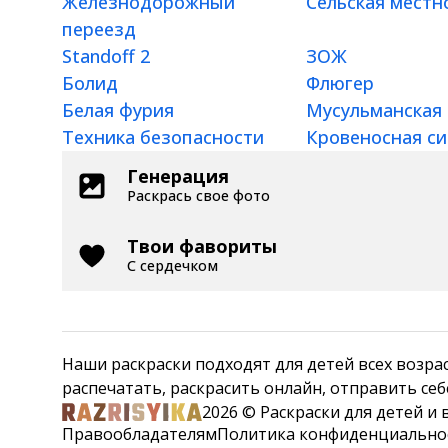
Железнодорожный
Сельская местн
переезд
Standoff 2
ЗОЖ
Болид
Флюгер
Белая фурия
Мусульманская
Техника безопасности
Кровеносная с
Генерация
Раскрась свое фото
Твои фавориты
С сердечком
Наши раскраски подходят для детей всех возрастов: 
распечатать, раскрасить онлайн, отправить себ
2026 © Раскраски для детей и
Правообладателям
Политика конфиденциально