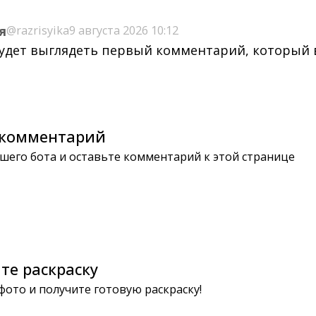
я
@razrisyika
9 августа 2026 10:12
будет выглядеть первый комментарий, который
комментарий
шего бота и оставьте комментарий к этой странице
те раскраску
 фото и получите готовую раскраску!