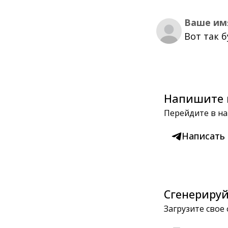
Ваше им
Вот так 
Напишите 
Перейдите в на
Написать
Сгенерируй
Загрузите свое