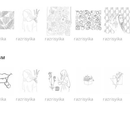
yika
razrisyika
razrisyika
razrisyika
razrisyika
зм
yika
razrisyika
razrisyika
razrisyika
razrisyika