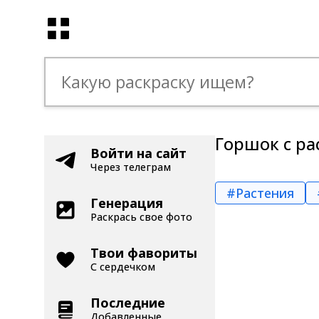
Горшок с ра
Войти на сайт
Через телеграм
#Растения
Генерация
Раскрась свое фото
Твои фавориты
С сердечком
Последние
Добавленные