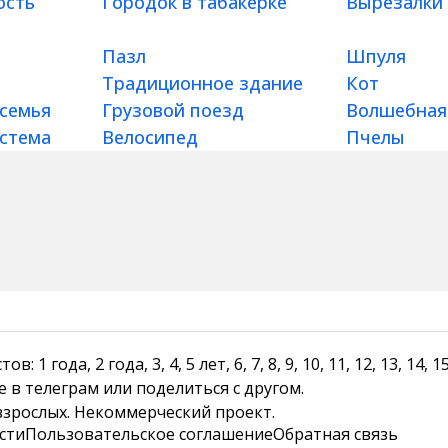
ость
Городок в табакерке
Вырезалки
Пазл
Шпуля
Традиционное здание
Кот
 семья
Грузовой поезд
Волшебная
истема
Велосипед
Пчелы
1 года, 2 года, 3, 4, 5 лет, 6, 7, 8, 9, 10, 11, 12, 13, 14
е в телеграм или поделиться с другом.
 взрослых. Некоммерческий проект.
сти
Пользовательское соглашение
Обратная связь