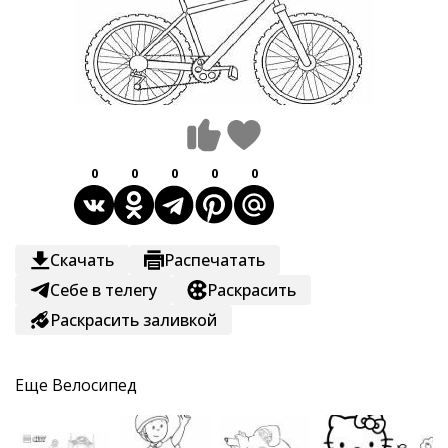
0
0
0
0
0
Скачать
Распечатать
Себе в телегу
Раскрасить
Раскрасить заливкой
Еще
Велосипед