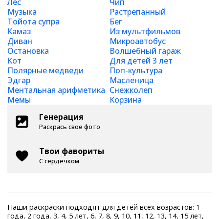
Лес
Чип
Музыка
Растрепанный
Тойота супра
Бег
Камаз
Из мультфильмов
Диван
Микроавтобус
Остановка
Волшебный гараж
Кот
Для детей 3 лет
Полярные медведи
Поп-культура
Эдгар
Масленица
Ментальная арифметика
Снежколеп
Мемы
Корзина
Генерация
Раскрась свое фото
Твои фавориты
С сердечком
Наши раскраски подходят для детей всех возрастов: 1
года, 2 года, 3, 4, 5 лет, 6, 7, 8, 9, 10, 11, 12, 13, 14, 15 лет,