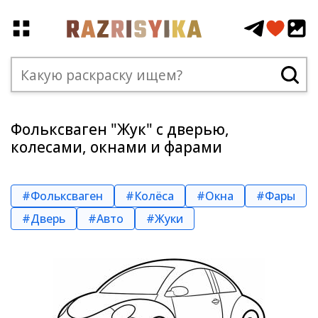
Фольксваген "Жук" с дверью,
колесами, окнами и фарами
#Фольксваген
#Колёса
#Окна
#Фары
#Дверь
#Авто
#Жуки