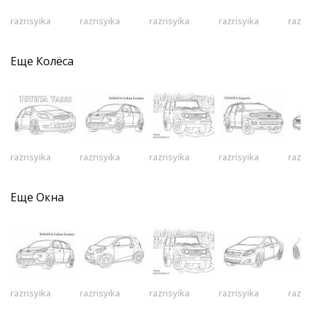
razrisyika
razrisyika
razrisyika
razrisyika
razri
Еще
Колёса
razrisyika
razrisyika
razrisyika
razrisyika
razri
Еще
Окна
razrisyika
razrisyika
razrisyika
razrisyika
razri