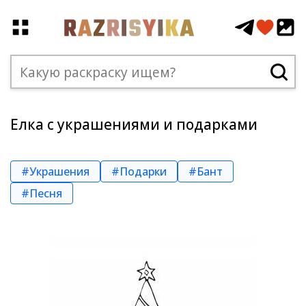
Елка с украшениями и подарками
#Украшения
#Подарки
#Бант
#Песня