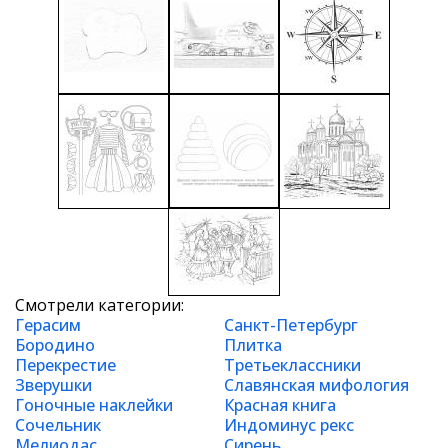
Смотрели категории:
Герасим
Санкт-Петербург
Бородино
Плитка
Перекрестие
Третьеклассники
Зверушки
Славянская мифология
Гоночные наклейки
Красная книга
Сочельник
Индоминус рекс
Мелиодас
Сирень