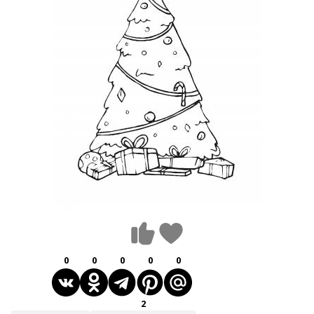
0
0
0
0
0
2