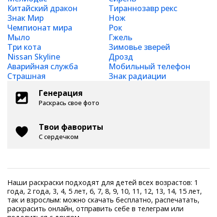
Китайский дракон
Тираннозавр рекс
Знак Мир
Нож
Чемпионат мира
Рок
Мыло
Гжель
Три кота
Зимовье зверей
Nissan Skyline
Дрозд
Аварийная служба
Мобильный телефон
Страшная
Знак радиации
Генерация
Раскрась свое фото
Твои фавориты
С сердечком
Наши раскраски подходят для детей всех возрастов: 1
года, 2 года, 3, 4, 5 лет, 6, 7, 8, 9, 10, 11, 12, 13, 14, 15 лет,
так и взрослым: можно скачать бесплатно, распечатать,
раскрасить онлайн, отправить себе в телеграм или