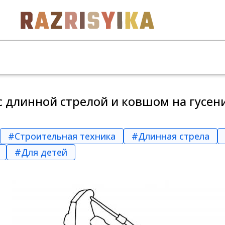
с длинной стрелой и ковшом на гусен
#Строительная техника
#Длинная стрела
#Для детей