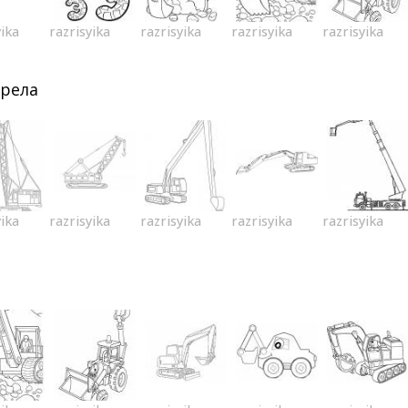
yika
razrisyika
razrisyika
razrisyika
razrisyika
трела
yika
razrisyika
razrisyika
razrisyika
razrisyika