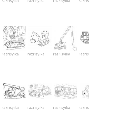
razrisyika
razrisyika
razrisyika
razrisyika
razrisyika
razrisyika
razrisyika
razrisyika
razrisyika
razrisyika
razrisyika
razrisyika