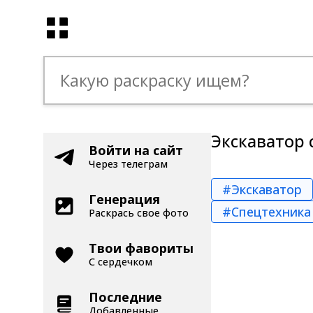
Экскаватор 
Войти на сайт
Через телеграм
#Экскаватор
Генерация
#Спецтехника
Раскрась свое фото
Твои фавориты
С сердечком
Последние
Добавленные