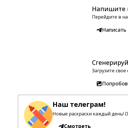
Напишите 
Перейдите в на
Написать
Сгенерируй
Загрузите свое
Попробов
Наш телеграм!
Новые раскраски каждый день! О
Смотреть