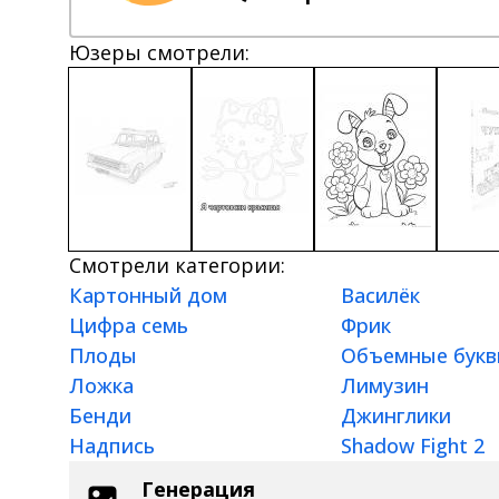
Юзеры смотрели:
Смотрели категории:
Картонный дом
Василёк
Цифра семь
Фрик
Плоды
Объемные бук
Ложка
Лимузин
Бенди
Джинглики
Надпись
Shadow Fight 2
Генерация