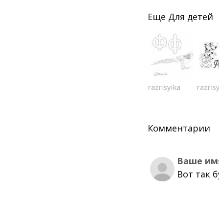
Еще
Для детей
razrisyika
razris
Комментарии
Ваше им
Вот так 