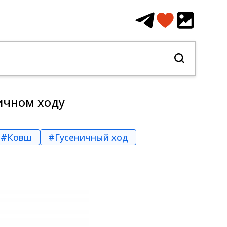
ичном ходу
#Ковш
#Гусеничный ход