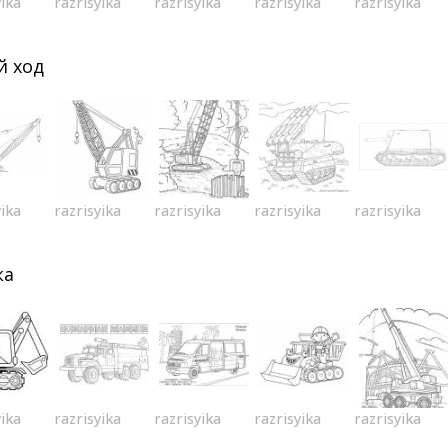
yika
razrisyika
razrisyika
razrisyika
razrisyika
й ход
yika
razrisyika
razrisyika
razrisyika
razrisyika
ка
yika
razrisyika
razrisyika
razrisyika
razrisyika