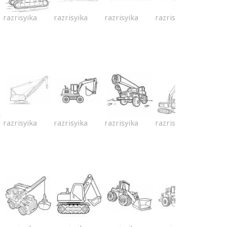
razrisyika
razrisyika
razrisyika
razrisyika
razrisyika
razrisyika
razrisyika
razrisyika