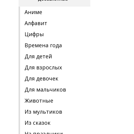
Аниме
Алфавит
Цифры
Времена года
Для детей
Для взрослых
Для девочек
Для мальчиков
Животные
Из мультиков
Из сказок
На праздники