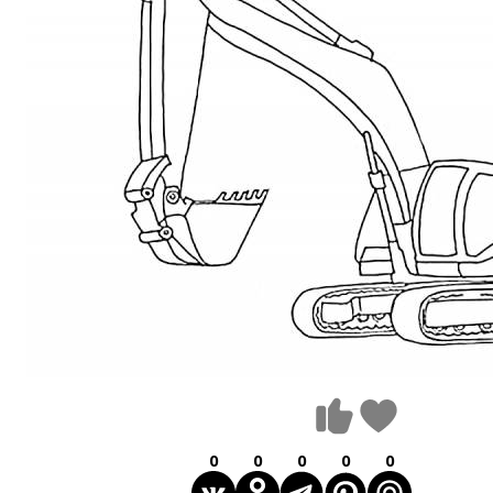
0
0
0
0
0