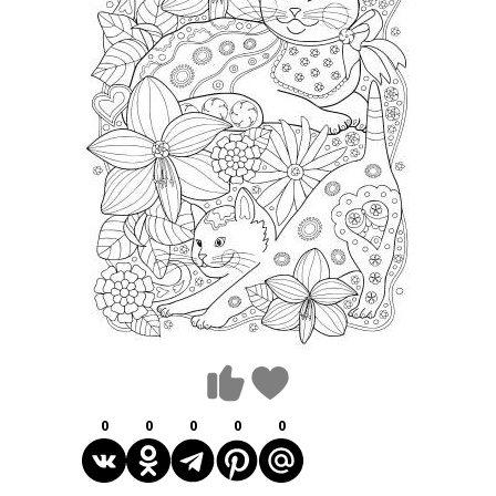
0
0
0
0
0