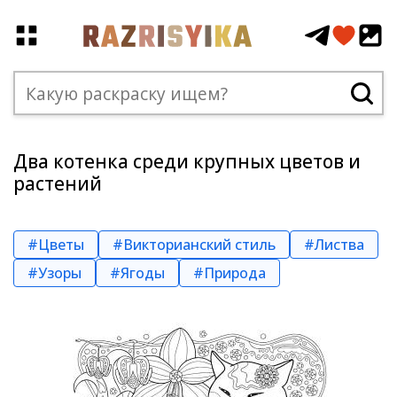
Два котенка среди крупных цветов и
растений
#Цветы
#Викторианский стиль
#Листва
#Узоры
#Ягоды
#Природа