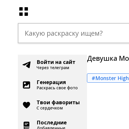
Девушка Mon
Войти на сайт
Через телеграм
#Monster High
Генерация
Раскрась свое фото
Твои фавориты
С сердечком
Последние
Добавленные