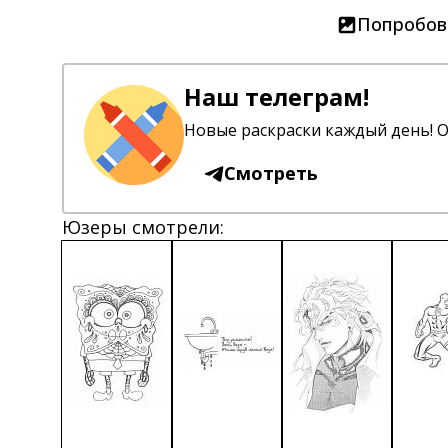
Попробов
Наш телеграм!
Новые раскраски каждый день! О
Смотреть
Юзеры смотрели: