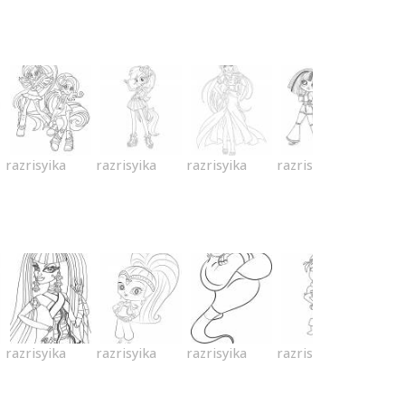
razrisyika
razrisyika
razrisyika
razrisyika
razrisyika
razrisyika
razrisyika
razrisyika