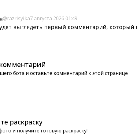
я
@razrisyika
7 августа 2026 01:49
будет выглядеть первый комментарий, который
комментарий
шего бота и оставьте комментарий к этой странице
те раскраску
 фото и получите готовую раскраску!