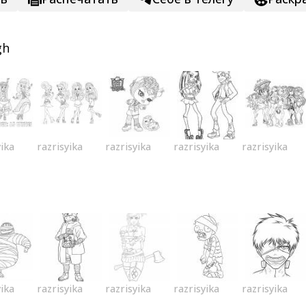
gh
yika
razrisyika
razrisyika
razrisyika
razrisyika
yika
razrisyika
razrisyika
razrisyika
razrisyika