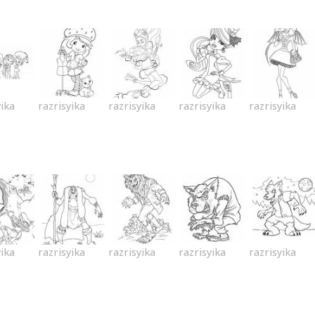
yika
razrisyika
razrisyika
razrisyika
razrisyika
yika
razrisyika
razrisyika
razrisyika
razrisyika