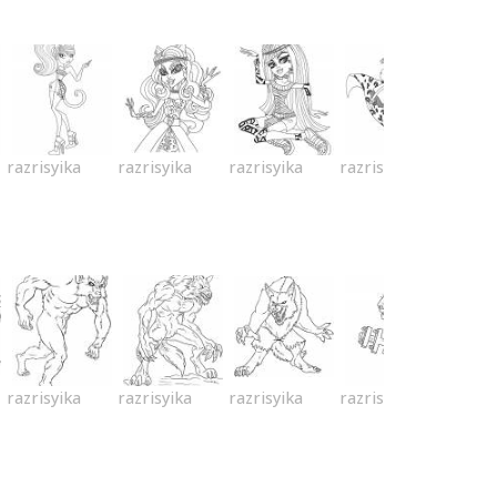
razrisyika
razrisyika
razrisyika
razrisyika
razrisyika
razrisyika
razrisyika
razrisyika