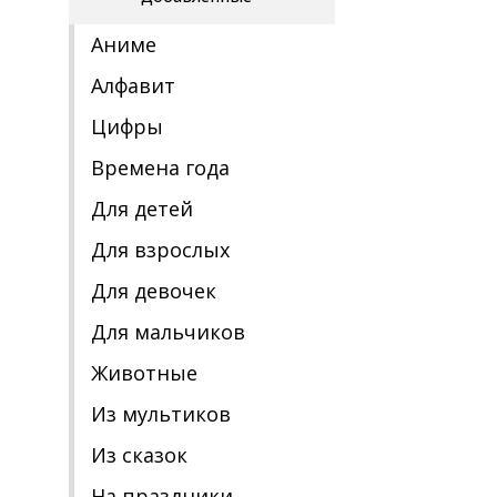
Аниме
Алфавит
Цифры
Времена года
Для детей
Для взрослых
Для девочек
Для мальчиков
Животные
Из мультиков
Из сказок
На праздники