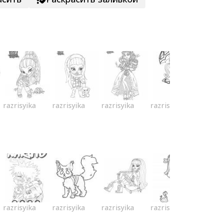
razrisyika
razrisyika
razrisyika
razrisyika
razrisyika
razrisyika
razrisyika
razrisyika