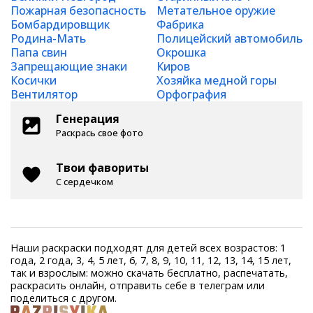
Пожарная безопасность
Метательное оружие
Бомбардировщик
Фабрика
Родина-Мать
Полицейский автомобиль
Папа свин
Окрошка
Запрещающие знаки
Киров
Косички
Хозяйка медной горы
Вентилятор
Орфография
Генерация
Раскрась свое фото
Твои фавориты
С сердечком
Наши раскраски подходят для детей всех возрастов: 1
года, 2 года, 3, 4, 5 лет, 6, 7, 8, 9, 10, 11, 12, 13, 14, 15 лет,
так и взрослым: можно скачать бесплатно, распечатать,
раскрасить онлайн, отправить себе в телеграм или
поделиться с другом.