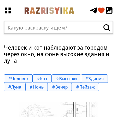
Человек и кот наблюдают за городом
через окно, на фоне высокие здания и
луна
#Человек
#Кот
#Высотки
#Здания
#Луна
#Ночь
#Вечер
#Пейзаж