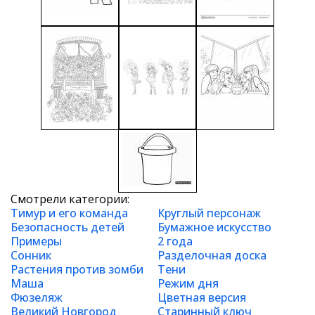
Смотрели категории:
Тимур и его команда
Круглый персонаж
Безопасность детей
Бумажное искусство
Примеры
2 года
Сонник
Разделочная доска
Растения против зомби
Тени
Маша
Режим дня
Фюзеляж
Цветная версия
Великий Новгород
Старинный ключ