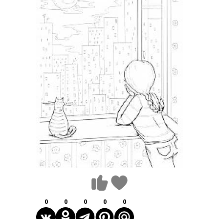
0
0
0
0
0