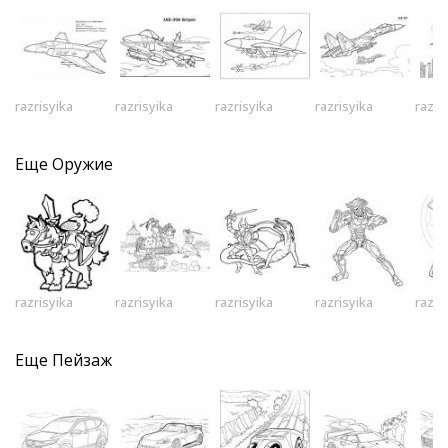
razrisyika
razrisyika
razrisyika
razrisyika
razri
Еще
Оружие
razrisyika
razrisyika
razrisyika
razrisyika
razri
Еще
Пейзаж