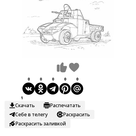
0
0
0
0
0
1
Скачать
Распечатать
Себе в телегу
Раскрасить
Раскрасить заливкой