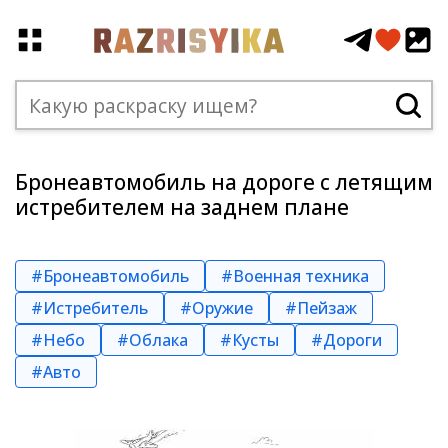
Бронеавтомобиль на дороге с летящим
истребителем на заднем плане
#Бронеавтомобиль
#Военная техника
#Истребитель
#Оружие
#Пейзаж
#Небо
#Облака
#Кусты
#Дороги
#Авто