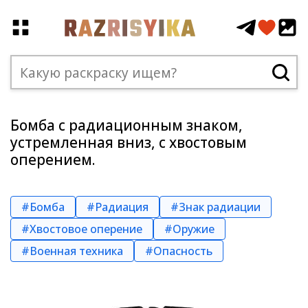
Бомба с радиационным знаком,
устремленная вниз, с хвостовым
оперением.
#Бомба
#Радиация
#Знак радиации
#Хвостовое оперение
#Оружие
#Военная техника
#Опасность