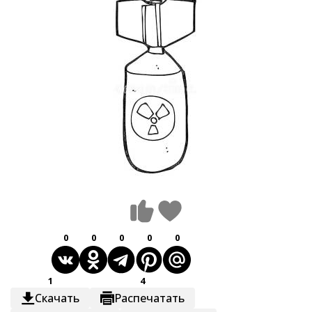
0
0
0
0
0
1
4
Скачать
Распечатать