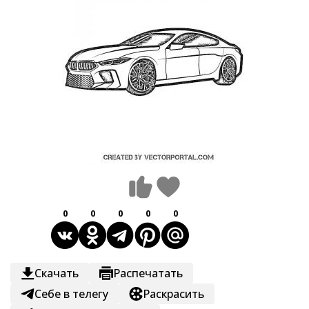
0
0
0
0
0
Скачать
Распечатать
Себе в телегу
Раскрасить