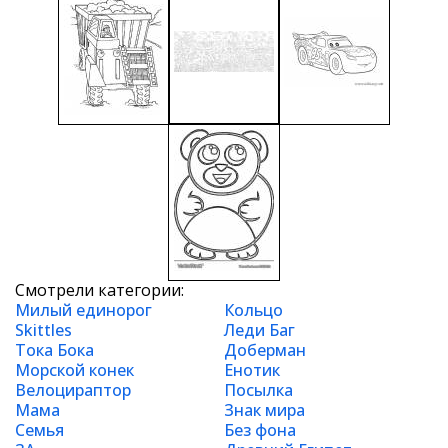
Смотрели категории:
Милый единорог
Кольцо
Skittles
Леди Баг
Тока Бока
Доберман
Морской конек
Енотик
Велоцираптор
Посылка
Мама
Знак мира
Семья
Без фона