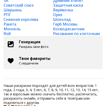
ЗА
Древний Египет
Советский союз
Защитная каска
Шершень
Верёвочка
РПГ
Орех
Снежная королева
Шоколад
Ракета
Герб Москвы
Монокль
Космодесантник
Яой
Рисование по клеточкам
Генерация
Раскрась свое фото
Твои фавориты
С сердечком
Наши раскраски подходят для детей всех возрастов: 1
года, 2 года, 3, 4, 5 лет, 6, 7, 8, 9, 10, 11, 12, 13, 14, 15 лет,
так и взрослым: можно скачать бесплатно, распечатать,
раскрасить онлайн, отправить себе в телеграм или
поделиться с другом.