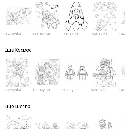
razrisyika
razrisyika
razrisyika
razrisyika
razri
Еще
Космос
razrisyika
razrisyika
razrisyika
razrisyika
razri
Еще
Шляпа