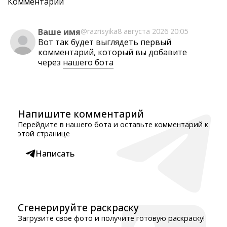
Комментарии
Ваше имя
@razrisyika
8 августа 2026 20:05
Вот так будет выглядеть первый
комментарий, который вы добавите
через
нашего бота
Напишите комментарий
Перейдите в нашего бота и оставьте комментарий к
этой странице
Написать
Сгенерируйте раскраску
Загрузите свое фото и получите готовую раскраску!