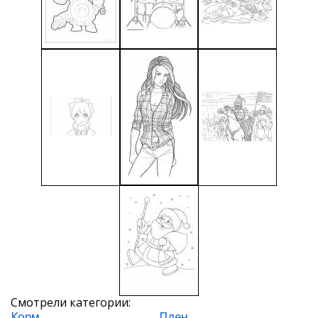
Смотрели категории:
Корм
Плен