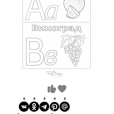
0
0
0
0
0